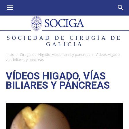
SOCIEDAD DE CIRUGÍA DE
GALICIA
Inicio
Cirugía del Higado, vías biliares y páncreas
Vídeos Higado,
vías biliares y páncreas
VÍDEOS HIGADO, VÍAS
BILIARES Y PÁNCREAS