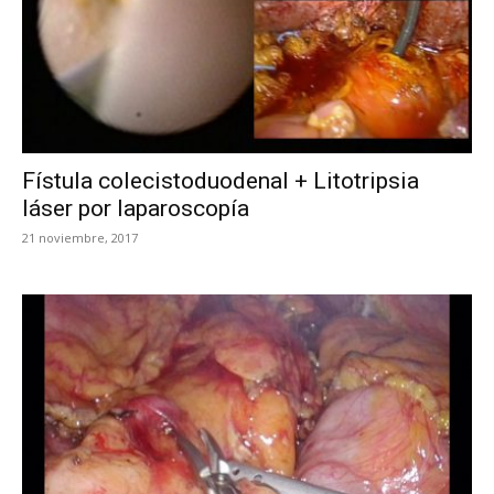
Fístula colecistoduodenal + Litotripsia
láser por laparoscopía
21 noviembre, 2017