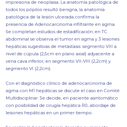
impresiona de neoplasia. La anatomía patológica de
todos los pópilos resultó benigna, la anatomía
patológica de la lesión ulcerada confirma la
presencia de Adenocarcinoma infiltrante en sigma.
Se completan estudios de estadificación; en TC
abdominal se observa el tumor en sigma y 3 lesiones
hepáticas sugestivas de metástasis: segmento VIII a
nivel de cúpula (2,5cm en plano axial) adyacente a
vena cava inferior, en segmento VII-VIII (2,2cm) y
segmento VI (2,2cm).
Con el diagnóstico clínico de adenocarcinoma de
sigma con M1 hepáticas se discute el caso en Comité
Multidisciplinar. Se decide, en paciente asintomático
con posibilidad de cirugía hepática R0, abordaje de
lesiones hepáticas en un primer tiempo.