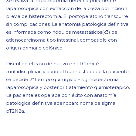
Se realiza la hepatectomía derecha puramente
laparoscópica con extracción de la pieza por incisión
previa de histerectomía. El postoperatorio transcurre
sin complicaciones. La anatomía patológica definitiva
es informada como nódulos metastásicos(x3) de
adenocarcinoma tipo intestinal, compatible con
origen primario colónico.
Discutido el caso de nuevo en el Comité
multidisciplinar, y dado el buen estado de la paciente,
se decide 2º tiempo quirúrgico – sigmoidectomía
laparoscópica y posterior tratamiento quimioterápico.
La paciente es operada con éxito con anatomía
patológica definitiva adenocarcinoma de sigma
pT2N2a.