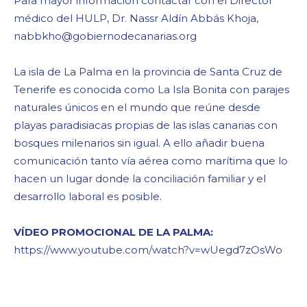
Para mayor información contactar con el Director
médico del HULP, Dr. Nassr Aldín Abbás Khoja,
nabbkho@gobiernodecanarias.org
La isla de La Palma en la provincia de Santa Cruz de
Tenerife es conocida como La Isla Bonita con parajes
naturales únicos en el mundo que reúne desde
playas paradisiacas propias de las islas canarias con
bosques milenarios sin igual. A ello añadir buena
comunicación tanto vía aérea como marítima que lo
hacen un lugar donde la conciliación familiar y el
desarrollo laboral es posible.
VÍDEO PROMOCIONAL DE LA PALMA:
https://www.youtube.com/watch?v=wUegd7zOsWo