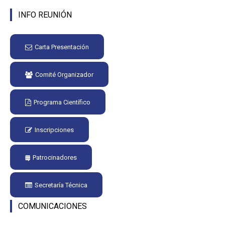
INFO REUNIÓN
Carta Presentación
Comité Organizador
Programa Científico
Inscripciones
Patrocinadores
Secretaría Técnica
COMUNICACIONES