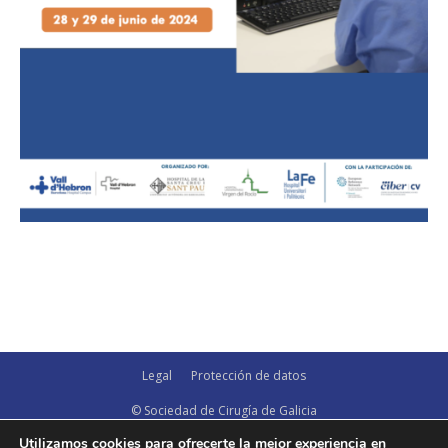
Legal
Protección de datos
© Sociedad de Cirugía de Galicia
Utilizamos cookies para ofrecerte la mejor experiencia en