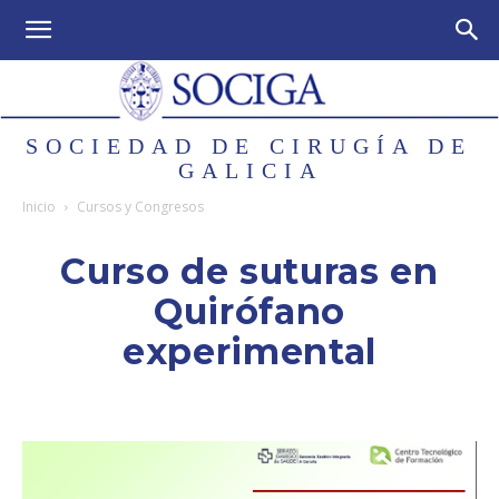
SOCIEDAD DE CIRUGÍA DE
GALICIA
Inicio
Cursos y Congresos
Curso de suturas en
Quirófano
experimental