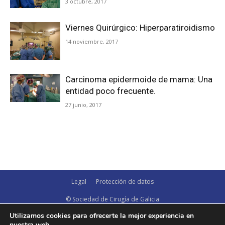
3 octubre, 2017
Viernes Quirúrgico: Hiperparatiroidismo
14 noviembre, 2017
Carcinoma epidermoide de mama: Una
entidad poco frecuente.
27 junio, 2017
Legal
Protección de datos
© Sociedad de Cirugía de Galicia
Utilizamos cookies para ofrecerte la mejor experiencia en
nuestra web.