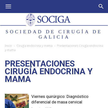
SOCIEDAD DE CIRUGÍA DE
GALICIA
Inicio
Cirugía endocrina y mama
Presentaciones Cirugía endocrina
y mama
PRESENTACIONES
CIRUGÍA ENDOCRINA Y
MAMA
Viernes quirúrgico: Diagnóstico
diferencial de masa cervical